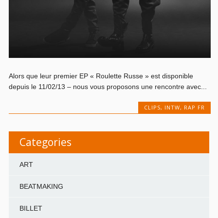
Alors que leur premier EP « Roulette Russe » est disponible
depuis le 11/02/13 – nous vous proposons une rencontre avec...
CLIPS
,
INTW
,
RAP FR
Categories
ART
BEATMAKING
BILLET