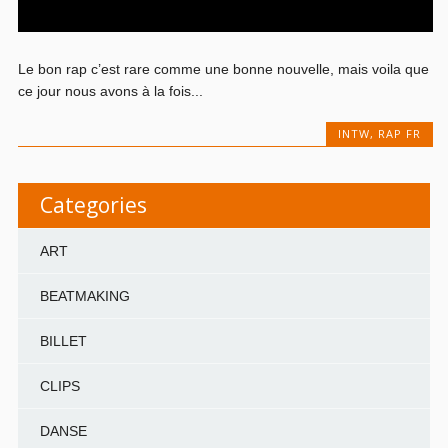
Le bon rap c’est rare comme une bonne nouvelle, mais voila que
ce jour nous avons à la fois...
INTW
,
RAP FR
Categories
ART
BEATMAKING
BILLET
CLIPS
DANSE