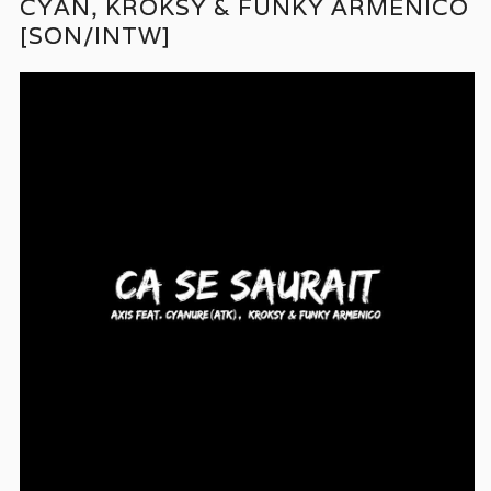
CYAN, KROKSY & FUNKY ARMENICO
[SON/INTW]