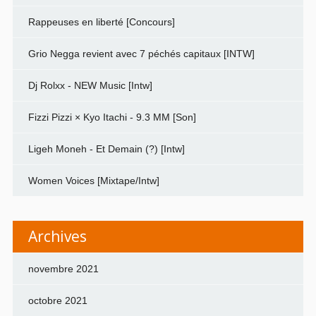
Rappeuses en liberté [Concours]
Grio Negga revient avec 7 péchés capitaux [INTW]
Dj Rolxx - NEW Music [Intw]
Fizzi Pizzi × Kyo Itachi - 9.3 MM [Son]
Ligeh Moneh - Et Demain (?) [Intw]
Women Voices [Mixtape/Intw]
Archives
novembre 2021
octobre 2021