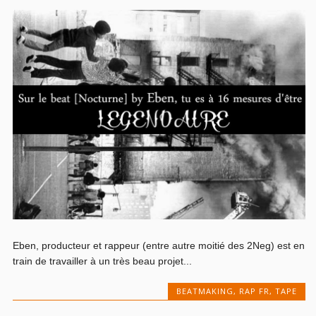
Eben, producteur et rappeur (entre autre moitié des 2Neg) est en
train de travailler à un très beau projet...
BEATMAKING
,
RAP FR
,
TAPE