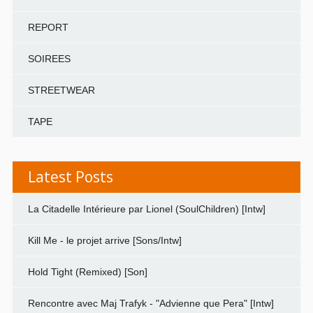
REPORT
SOIREES
STREETWEAR
TAPE
Latest Posts
La Citadelle Intérieure par Lionel (SoulChildren) [Intw]
Kill Me - le projet arrive [Sons/Intw]
Hold Tight (Remixed) [Son]
Rencontre avec Maj Trafyk - "Advienne que Pera" [Intw]