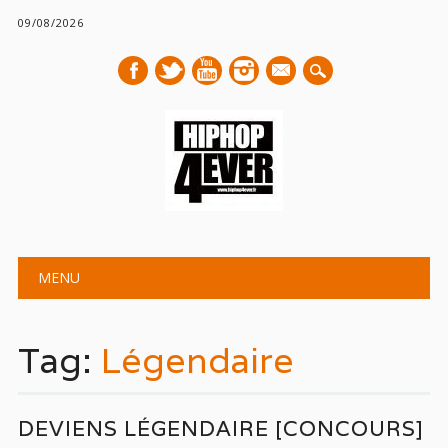
09/08/2026
mail
Main menu
Skip
MENU
to
content
Tag:
Légendaire
DEVIENS LÉGENDAIRE [CONCOURS]