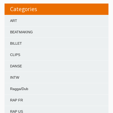
Categories
ART
BEATMAKING
BILLET
CLIPS
DANSE
INTW
Ragga/Dub
RAP FR
RAP US