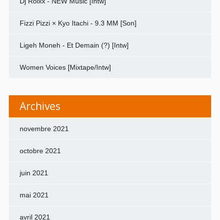
Dj Rolxx - NEW Music [Intw]
Fizzi Pizzi × Kyo Itachi - 9.3 MM [Son]
Ligeh Moneh - Et Demain (?) [Intw]
Women Voices [Mixtape/Intw]
Archives
novembre 2021
octobre 2021
juin 2021
mai 2021
avril 2021