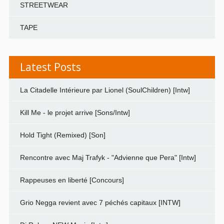
STREETWEAR
TAPE
Latest Posts
La Citadelle Intérieure par Lionel (SoulChildren) [Intw]
Kill Me - le projet arrive [Sons/Intw]
Hold Tight (Remixed) [Son]
Rencontre avec Maj Trafyk - "Advienne que Pera" [Intw]
Rappeuses en liberté [Concours]
Grio Negga revient avec 7 péchés capitaux [INTW]