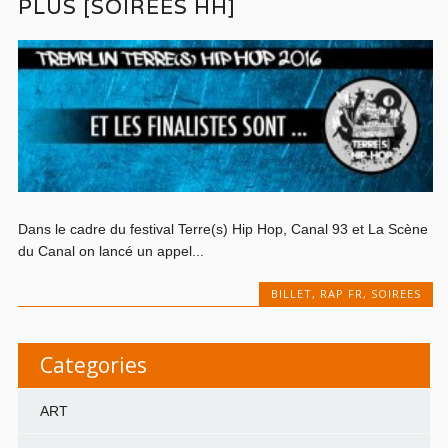
PLUS [SOIRÉES HH]
Dans le cadre du festival Terre(s) Hip Hop, Canal 93 et La Scène
du Canal on lancé un appel...
BILLET
,
RAP FR
,
SOIREES
Categories
ART