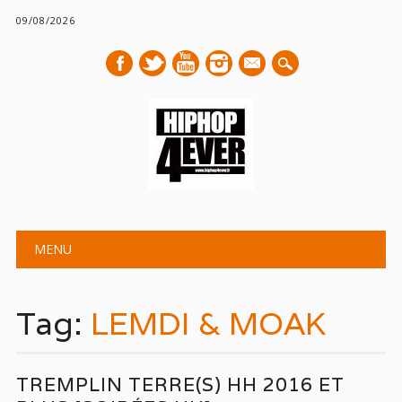
09/08/2026
mail
Main menu
Skip
MENU
to
content
Tag:
LEMDI & MOAK
TREMPLIN TERRE(S) HH 2016 ET