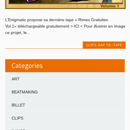
L’Enigmatic propose sa dernière tape « Rimes Gratuites
Vol.1« téléchargeable gratuitement > ICI < Pour illustrer en image
ce projet, le...
CLIPS
,
RAP FR
,
TAPE
Categories
ART
BEATMAKING
BILLET
CLIPS