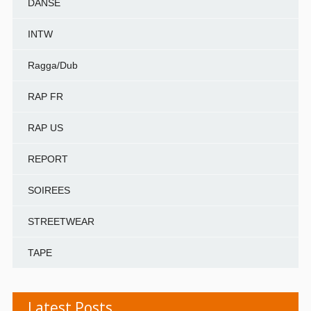
DANSE
INTW
Ragga/Dub
RAP FR
RAP US
REPORT
SOIREES
STREETWEAR
TAPE
Latest Posts