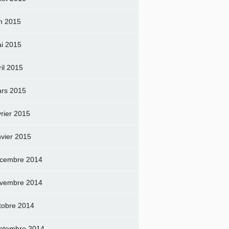
in 2015
i 2015
ril 2015
rs 2015
vrier 2015
nvier 2015
cembre 2014
vembre 2014
tobre 2014
ptembre 2014