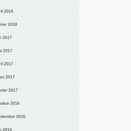
ril 2018
vrier 2018
in 2017
i 2017
ril 2017
rs 2017
nvier 2017
tobre 2016
ptembre 2016
in 2016