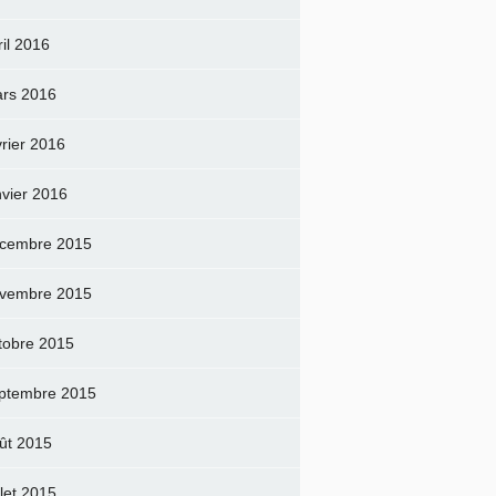
ril 2016
rs 2016
vrier 2016
nvier 2016
cembre 2015
vembre 2015
tobre 2015
ptembre 2015
ût 2015
llet 2015