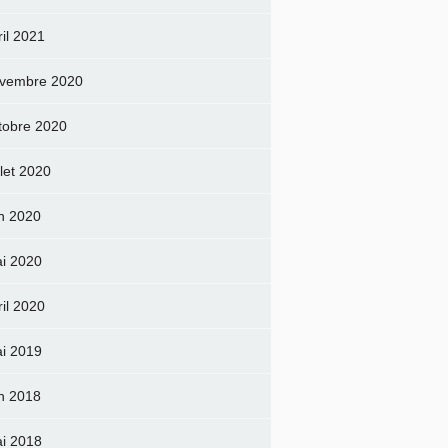
ril 2021
vembre 2020
tobre 2020
llet 2020
in 2020
i 2020
ril 2020
i 2019
in 2018
i 2018