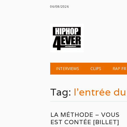
06/08/2026
Main menu
Skip
INTERVIEWS
CLIPS
RAP FR
to
content
Tag:
l’entrée du
LA MÉTHODE – VOUS
EST CONTÉE [BILLET]