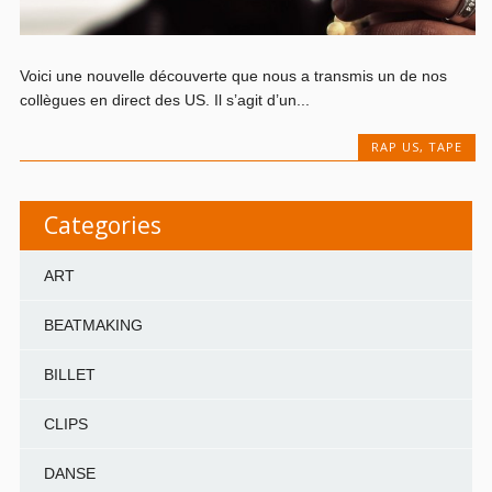
Voici une nouvelle découverte que nous a transmis un de nos
collègues en direct des US. Il s’agit d’un...
RAP US
,
TAPE
Categories
ART
BEATMAKING
BILLET
CLIPS
DANSE