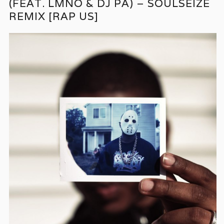
(FEAT. LMNO & DJ PA) – SOULSEIZE
REMIX [RAP US]