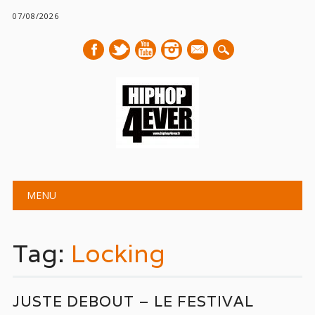
07/08/2026
mail
Main menu
Skip
MENU
to
content
Tag:
Locking
JUSTE DEBOUT – LE FESTIVAL