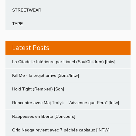
STREETWEAR
TAPE
Latest Posts
La Citadelle Intérieure par Lionel (SoulChildren) [Intw]
Kill Me - le projet arrive [Sons/Intw]
Hold Tight (Remixed) [Son]
Rencontre avec Maj Trafyk - "Advienne que Pera" [Intw]
Rappeuses en liberté [Concours]
Grio Negga revient avec 7 péchés capitaux [INTW]