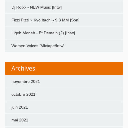
Dj Rolxx - NEW Music [Intw]
Fizzi Pizzi × Kyo Itachi - 9.3 MM [Son]
Ligeh Moneh - Et Demain (?) [Intw]
Women Voices [Mixtape/Intw]
Archives
novembre 2021
octobre 2021
juin 2021
mai 2021