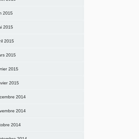
in 2015
i 2015
ril 2015
rs 2015
vrier 2015
nvier 2015
cembre 2014
vembre 2014
tobre 2014
ptembre 2014