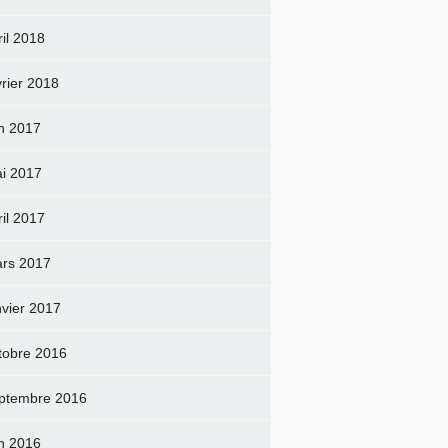
ril 2018
vrier 2018
in 2017
i 2017
ril 2017
rs 2017
nvier 2017
tobre 2016
ptembre 2016
in 2016