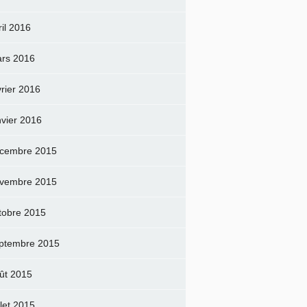
ril 2016
rs 2016
vrier 2016
nvier 2016
cembre 2015
vembre 2015
tobre 2015
ptembre 2015
ût 2015
llet 2015