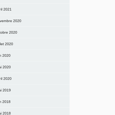
ril 2021
vembre 2020
tobre 2020
llet 2020
in 2020
i 2020
ril 2020
i 2019
in 2018
i 2018