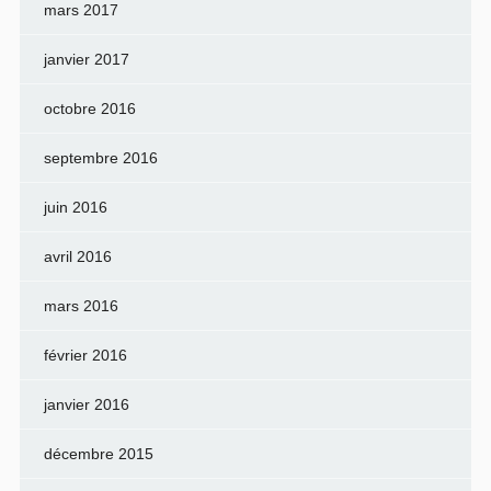
mars 2017
janvier 2017
octobre 2016
septembre 2016
juin 2016
avril 2016
mars 2016
février 2016
janvier 2016
décembre 2015