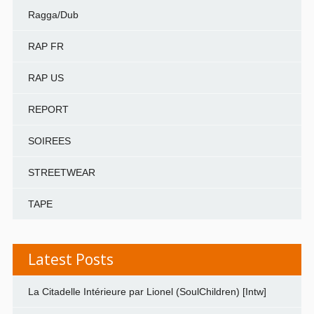
Ragga/Dub
RAP FR
RAP US
REPORT
SOIREES
STREETWEAR
TAPE
Latest Posts
La Citadelle Intérieure par Lionel (SoulChildren) [Intw]