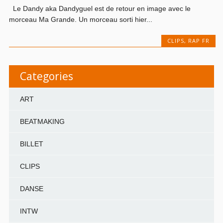
Le Dandy aka Dandyguel est de retour en image avec le
morceau Ma Grande. Un morceau sorti hier...
CLIPS
,
RAP FR
Categories
ART
BEATMAKING
BILLET
CLIPS
DANSE
INTW