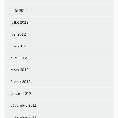
août 2012
juillet 2012
juin 2012
mai 2012
avril 2012
mars 2012
février 2012
janvier 2012
décembre 2011
novembre 2011