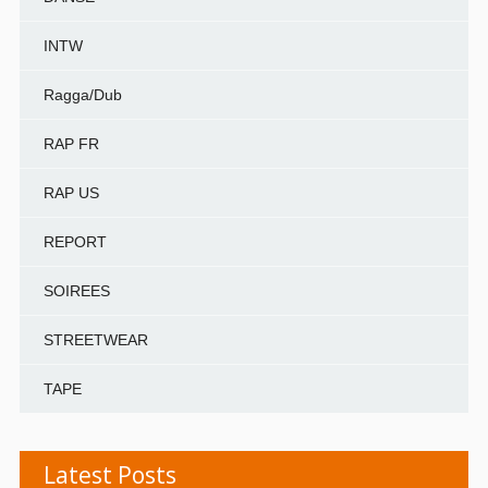
INTW
Ragga/Dub
RAP FR
RAP US
REPORT
SOIREES
STREETWEAR
TAPE
Latest Posts