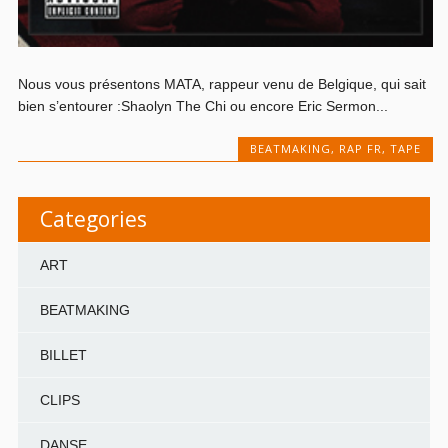
Nous vous présentons MATA, rappeur venu de Belgique, qui sait
bien s’entourer :Shaolyn The Chi ou encore Eric Sermon...
BEATMAKING
,
RAP FR
,
TAPE
Categories
ART
BEATMAKING
BILLET
CLIPS
DANSE