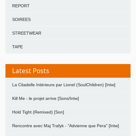
REPORT
SOIREES
STREETWEAR
TAPE
Latest Posts
La Citadelle Intérieure par Lionel (SoulChildren) [Intw]
Kill Me - le projet arrive [Sons/Intw]
Hold Tight (Remixed) [Son]
Rencontre avec Maj Trafyk - "Advienne que Pera" [Intw]