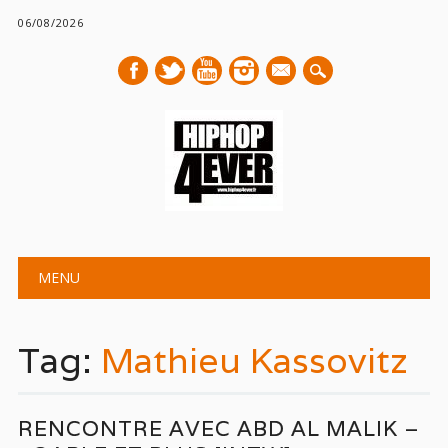
06/08/2026
mail
Main menu
Skip
MENU
to
content
Tag:
Mathieu Kassovitz
RENCONTRE AVEC ABD AL MALIK –