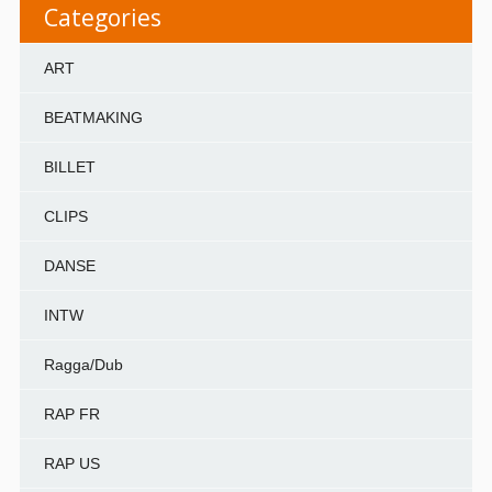
Categories
ART
BEATMAKING
BILLET
CLIPS
DANSE
INTW
Ragga/Dub
RAP FR
RAP US