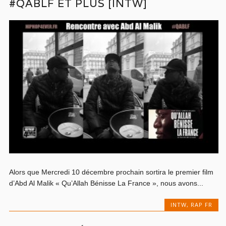
#QABLF ET PLUS [INTW]
Alors que Mercredi 10 décembre prochain sortira le premier film
d’Abd Al Malik « Qu’Allah Bénisse La France », nous avons...
INTW
,
RAP FR