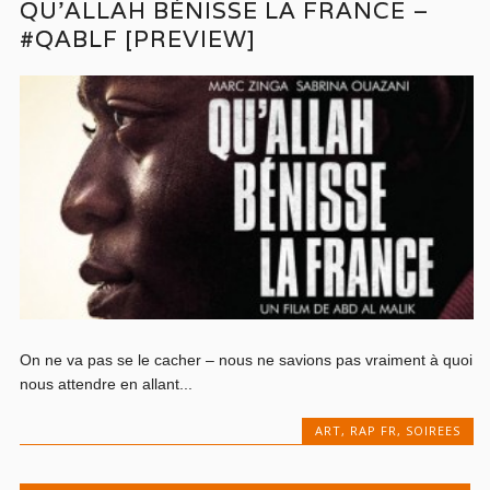
QU’ALLAH BÉNISSE LA FRANCE –
#QABLF [PREVIEW]
On ne va pas se le cacher – nous ne savions pas vraiment à quoi
nous attendre en allant...
ART
,
RAP FR
,
SOIREES