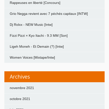
Rappeuses en liberté [Concours]
Grio Negga revient avec 7 péchés capitaux [INTW]
Dj Rolxx - NEW Music [Intw]
Fizzi Pizzi × Kyo Itachi - 9.3 MM [Son]
Ligeh Moneh - Et Demain (?) [Intw]
Women Voices [Mixtape/Intw]
Archives
novembre 2021
octobre 2021