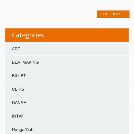
CLIPS
,
RAP FR
Categories
ART
BEATMAKING
BILLET
CLIPS
DANSE
INTW
Ragga/Dub