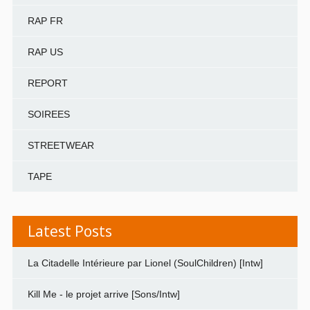
RAP FR
RAP US
REPORT
SOIREES
STREETWEAR
TAPE
Latest Posts
La Citadelle Intérieure par Lionel (SoulChildren) [Intw]
Kill Me - le projet arrive [Sons/Intw]