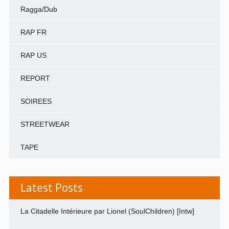
Ragga/Dub
RAP FR
RAP US
REPORT
SOIREES
STREETWEAR
TAPE
Latest Posts
La Citadelle Intérieure par Lionel (SoulChildren) [Intw]