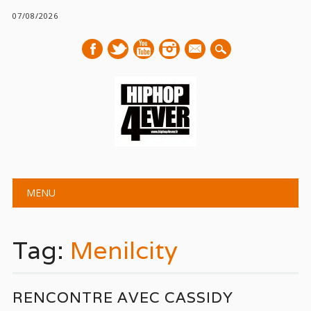
07/08/2026
mail
Main menu
Skip
MENU
to
content
Tag:
Menilcity
RENCONTRE AVEC CASSIDY