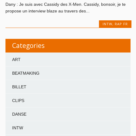
Dany : Je suis avec Cassidy des X-Men. Cassidy, bonsoir, je te
propose un interview blaze au travers des...
INTW
,
RAP FR
Categories
ART
BEATMAKING
BILLET
CLIPS
DANSE
INTW