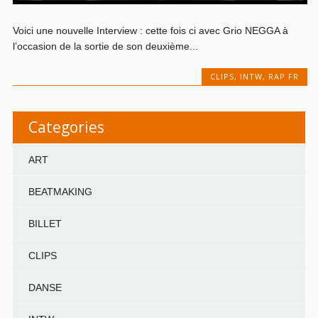
Voici une nouvelle Interview : cette fois ci avec Grio NEGGA à
l’occasion de la sortie de son deuxième...
CLIPS
,
INTW
,
RAP FR
Categories
ART
BEATMAKING
BILLET
CLIPS
DANSE