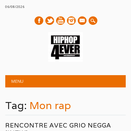
06/08/2026
mail
Main menu
Skip
MENU
to
content
Tag:
Mon rap
RENCONTRE AVEC GRIO NEGGA