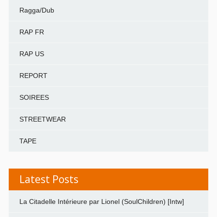
Ragga/Dub
RAP FR
RAP US
REPORT
SOIREES
STREETWEAR
TAPE
Latest Posts
La Citadelle Intérieure par Lionel (SoulChildren) [Intw]