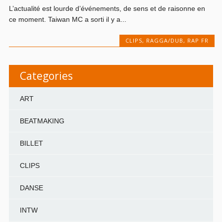
L’actualité est lourde d’événements, de sens et de raisonne en
ce moment. Taiwan MC a sorti il y a...
CLIPS
,
RAGGA/DUB
,
RAP FR
Categories
ART
BEATMAKING
BILLET
CLIPS
DANSE
INTW