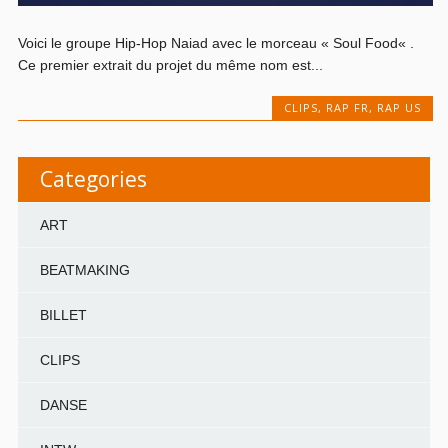
Voici le groupe Hip-Hop Naiad avec le morceau « Soul Food« .
Ce premier extrait du projet du même nom est...
CLIPS
,
RAP FR
,
RAP US
Categories
ART
BEATMAKING
BILLET
CLIPS
DANSE