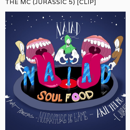
THE MC (JURASSIC 5) [CLIP]