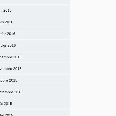
ril 2016
rs 2016
vrier 2016
nvier 2016
cembre 2015
vembre 2015
tobre 2015
ptembre 2015
ût 2015
llet 2015