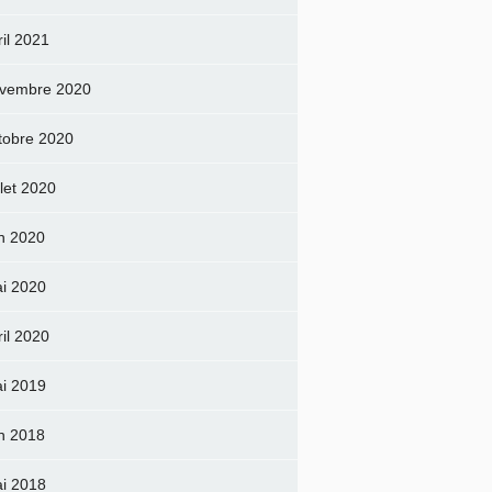
ril 2021
vembre 2020
tobre 2020
llet 2020
in 2020
i 2020
ril 2020
i 2019
in 2018
i 2018