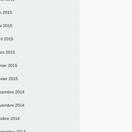
in 2015
i 2015
ril 2015
rs 2015
vrier 2015
nvier 2015
cembre 2014
vembre 2014
tobre 2014
ptembre 2014