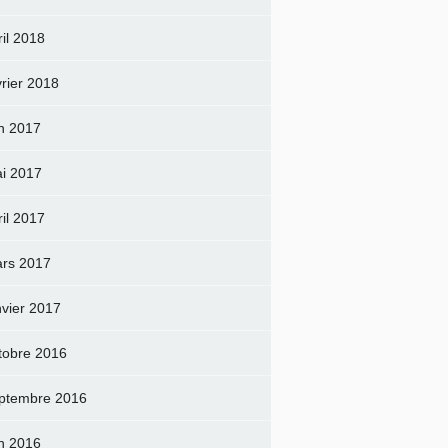
ril 2018
vrier 2018
in 2017
i 2017
ril 2017
rs 2017
nvier 2017
tobre 2016
ptembre 2016
in 2016