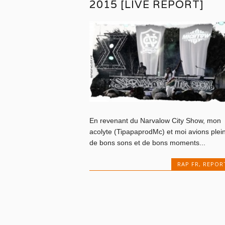
2015 [LIVE REPORT]
En revenant du Narvalow City Show, mon
acolyte (TipapaprodMc) et moi avions plei
de bons sons et de bons moments...
RAP FR
,
REPOR