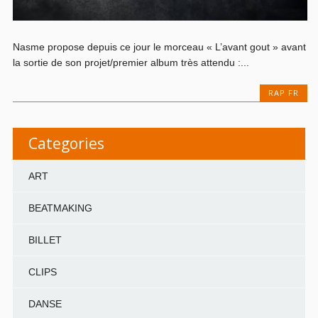
Nasme propose depuis ce jour le morceau « L’avant gout » avant
la sortie de son projet/premier album très attendu :...
RAP FR
Categories
ART
BEATMAKING
BILLET
CLIPS
DANSE