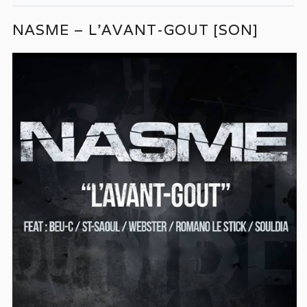
NASME – L’AVANT-GOUT [SON]