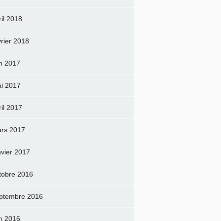
ril 2018
vrier 2018
in 2017
i 2017
ril 2017
rs 2017
nvier 2017
tobre 2016
ptembre 2016
in 2016