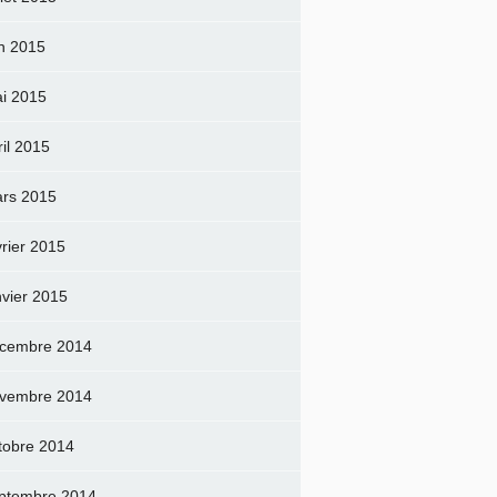
in 2015
i 2015
ril 2015
rs 2015
vrier 2015
nvier 2015
cembre 2014
vembre 2014
tobre 2014
ptembre 2014