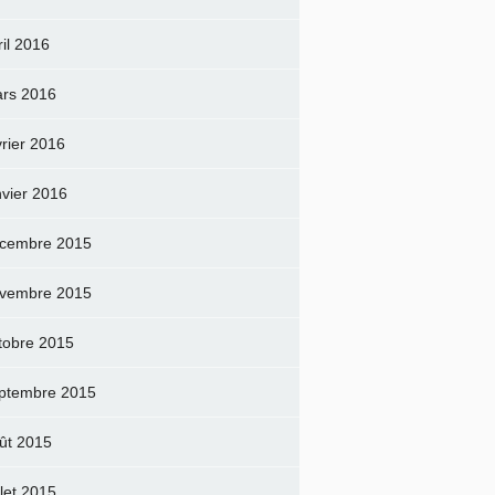
ril 2016
rs 2016
vrier 2016
nvier 2016
cembre 2015
vembre 2015
tobre 2015
ptembre 2015
ût 2015
llet 2015