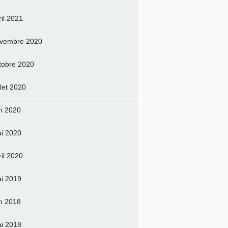
ril 2021
vembre 2020
tobre 2020
llet 2020
in 2020
i 2020
ril 2020
i 2019
in 2018
i 2018