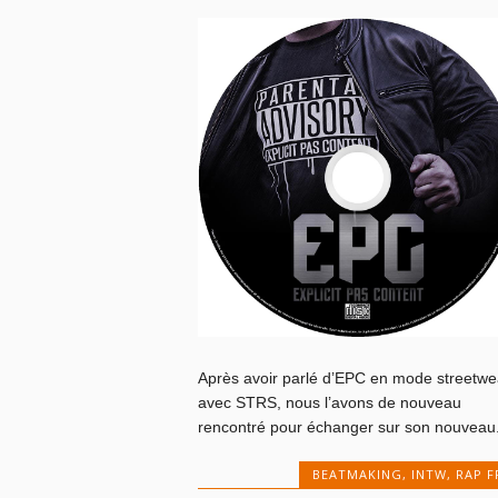
Après avoir parlé d’EPC en mode streetwe
avec STRS, nous l’avons de nouveau
rencontré pour échanger sur son nouveau.
BEATMAKING
,
INTW
,
RAP F