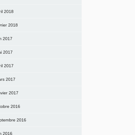
ril 2018
vrier 2018
in 2017
i 2017
ril 2017
rs 2017
nvier 2017
tobre 2016
ptembre 2016
in 2016