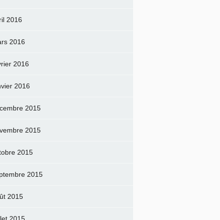
ril 2016
rs 2016
vrier 2016
nvier 2016
cembre 2015
vembre 2015
tobre 2015
ptembre 2015
ût 2015
llet 2015