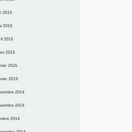
in 2015
i 2015
ril 2015
rs 2015
vrier 2015
nvier 2015
cembre 2014
vembre 2014
tobre 2014
ptembre 2014