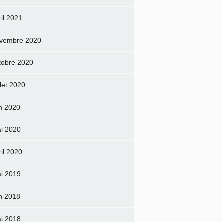
ril 2021
vembre 2020
tobre 2020
llet 2020
in 2020
i 2020
ril 2020
i 2019
in 2018
i 2018