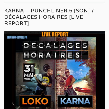
KARNA – PUNCHLINER 5 [SON] /
DÉCALAGES HORAIRES [LIVE
REPORT]