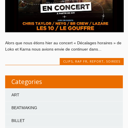
Alors que nous étions hier au concert « Décalages horaires » de
Loko et Karna nous avions envie de continuer dans...
CLIPS
,
RAP FR
,
REPORT
,
SOIREES
Categories
ART
BEATMAKING
BILLET