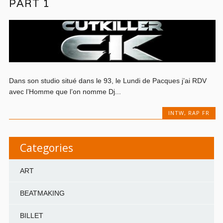
PART 1
Dans son studio situé dans le 93, le Lundi de Pacques j’ai RDV
avec l’Homme que l’on nomme Dj...
INTW
,
RAP FR
Categories
ART
BEATMAKING
BILLET