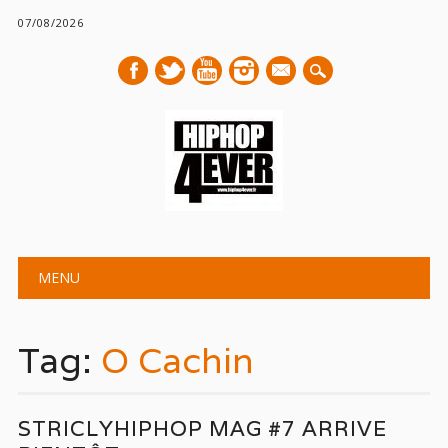
07/08/2026
mail
Main menu
Skip
MENU
to
content
Tag:
O Cachin
STRICLYHIPHOP MAG #7 ARRIVE