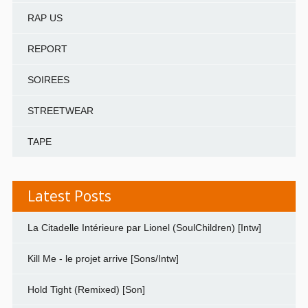
RAP US
REPORT
SOIREES
STREETWEAR
TAPE
Latest Posts
La Citadelle Intérieure par Lionel (SoulChildren) [Intw]
Kill Me - le projet arrive [Sons/Intw]
Hold Tight (Remixed) [Son]