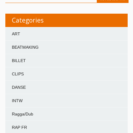
Categories
ART
BEATMAKING
BILLET
CLIPS
DANSE
INTW
Ragga/Dub
RAP FR