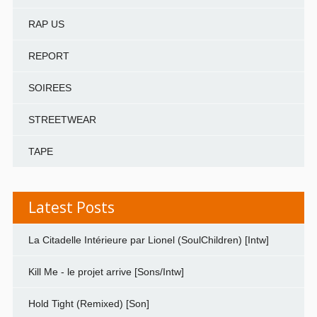
RAP US
REPORT
SOIREES
STREETWEAR
TAPE
Latest Posts
La Citadelle Intérieure par Lionel (SoulChildren) [Intw]
Kill Me - le projet arrive [Sons/Intw]
Hold Tight (Remixed) [Son]