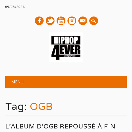
09/08/2026
mail
Main menu
Skip
MENU
to
content
Tag:
OGB
L’ALBUM D’OGB REPOUSSÉ À FIN