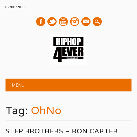
07/08/2026
mail
Main menu
Skip
MENU
to
content
Tag:
OhNo
STEP BROTHERS – RON CARTER