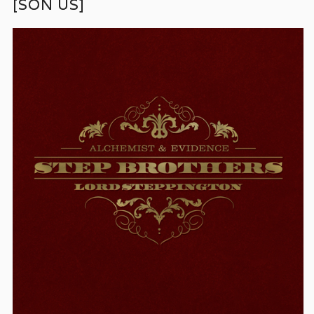
[SON US]