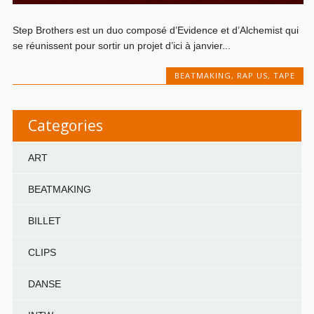
Step Brothers est un duo composé d’Evidence et d’Alchemist qui
se réunissent pour sortir un projet d’ici à janvier...
BEATMAKING
,
RAP US
,
TAPE
Categories
ART
BEATMAKING
BILLET
CLIPS
DANSE