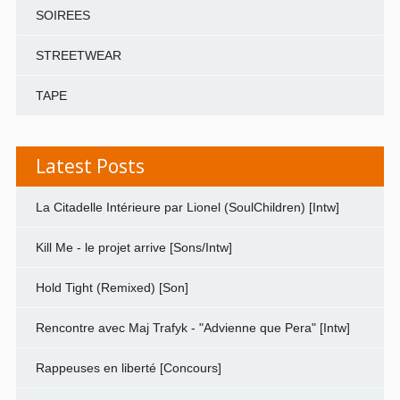
SOIREES
STREETWEAR
TAPE
Latest Posts
La Citadelle Intérieure par Lionel (SoulChildren) [Intw]
Kill Me - le projet arrive [Sons/Intw]
Hold Tight (Remixed) [Son]
Rencontre avec Maj Trafyk - "Advienne que Pera" [Intw]
Rappeuses en liberté [Concours]