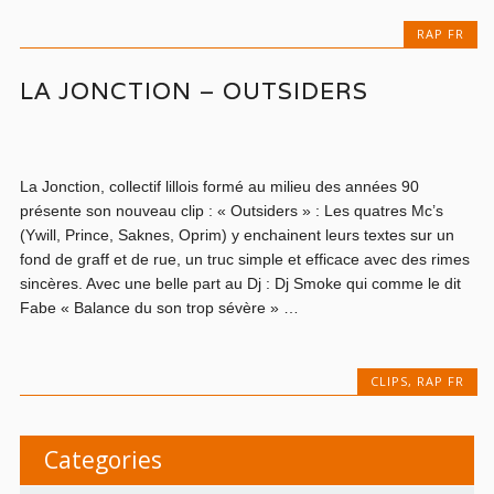
RAP FR
LA JONCTION – OUTSIDERS
La Jonction, collectif lillois formé au milieu des années 90
présente son nouveau clip : « Outsiders » : Les quatres Mc’s
(Ywill, Prince, Saknes, Oprim) y enchainent leurs textes sur un
fond de graff et de rue, un truc simple et efficace avec des rimes
sincères. Avec une belle part au Dj : Dj Smoke qui comme le dit
Fabe « Balance du son trop sévère » …
CLIPS
,
RAP FR
Categories