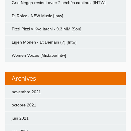
Grio Negga revient avec 7 péchés capitaux [INTW]
Dj Rolxx - NEW Music [Intw]
Fizzi Pizzi × Kyo Itachi - 9.3 MM [Son]
Ligeh Moneh - Et Demain (?) [Intw]
Women Voices [Mixtape/Intw]
Archives
novembre 2021
octobre 2021
juin 2021