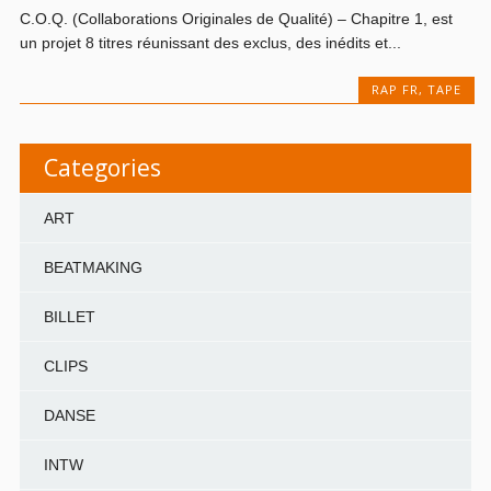
C.O.Q. (Collaborations Originales de Qualité) – Chapitre 1, est
un projet 8 titres réunissant des exclus, des inédits et...
RAP FR
,
TAPE
Categories
ART
BEATMAKING
BILLET
CLIPS
DANSE
INTW