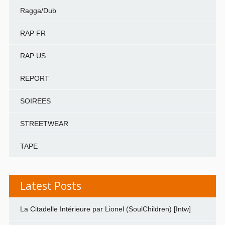
Ragga/Dub
RAP FR
RAP US
REPORT
SOIREES
STREETWEAR
TAPE
Latest Posts
La Citadelle Intérieure par Lionel (SoulChildren) [Intw]