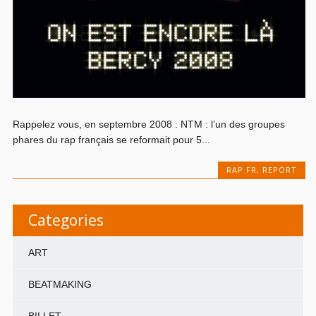
Rappelez vous, en septembre 2008 : NTM : l’un des groupes
phares du rap français se reformait pour 5...
RAP FR
,
REPORT
Categories
ART
BEATMAKING
BILLET