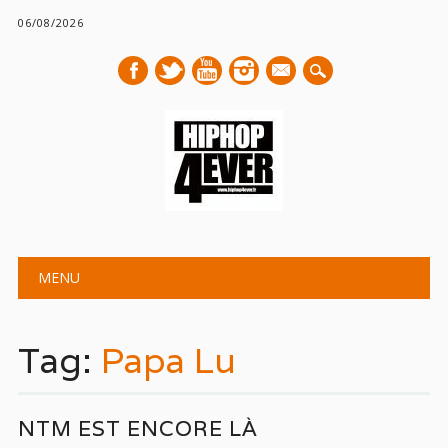
06/08/2026
mail
Main menu
Skip
MENU
to
content
Tag:
Papa Lu
NTM EST ENCORE LÀ