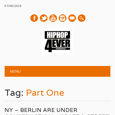
07/08/2026
mail
Main menu
Skip
MENU
to
content
Tag:
Part One
NY – BERLIN ARE UNDER