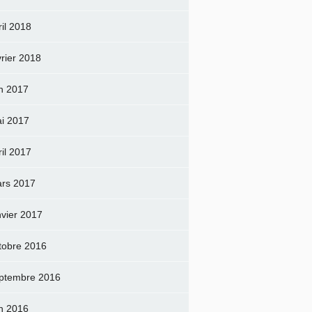
ril 2018
vrier 2018
in 2017
i 2017
ril 2017
rs 2017
nvier 2017
tobre 2016
ptembre 2016
in 2016