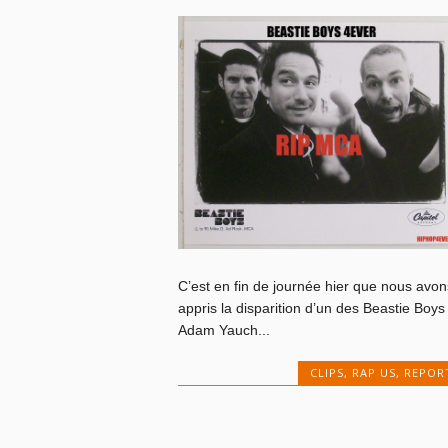
C’est en fin de journée hier que nous avon
appris la disparition d’un des Beastie Boys 
Adam Yauch...
CLIPS
,
RAP US
,
REPOR