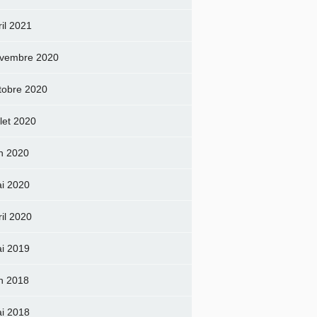
ril 2021
vembre 2020
tobre 2020
llet 2020
in 2020
i 2020
ril 2020
i 2019
in 2018
i 2018