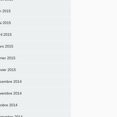
in 2015
i 2015
ril 2015
rs 2015
vrier 2015
nvier 2015
cembre 2014
vembre 2014
tobre 2014
ptembre 2014