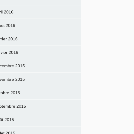
ril 2016
rs 2016
vrier 2016
nvier 2016
cembre 2015
vembre 2015
tobre 2015
ptembre 2015
ût 2015
llet 2015