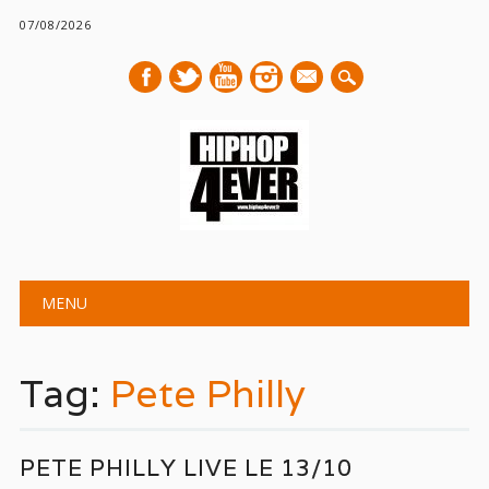
07/08/2026
mail
Main menu
Skip
MENU
to
content
Tag:
Pete Philly
PETE PHILLY LIVE LE 13/10