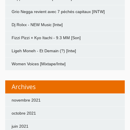
Grio Negga revient avec 7 péchés capitaux [INTW]
Dj Rolxx - NEW Music [Intw]
Fizzi Pizzi × Kyo Itachi - 9.3 MM [Son]
Ligeh Moneh - Et Demain (?) [Intw]
Women Voices [Mixtape/Intw]
Archives
novembre 2021
octobre 2021
juin 2021