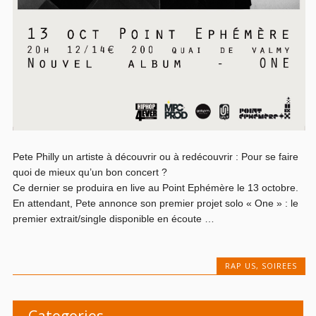
Pete Philly un artiste à découvrir ou à redécouvrir : Pour se faire
quoi de mieux qu’un bon concert ?
Ce dernier se produira en live au Point Ephémère le 13 octobre.
En attendant, Pete annonce son premier projet solo « One » : le
premier extrait/single disponible en écoute …
RAP US
,
SOIREES
Categories