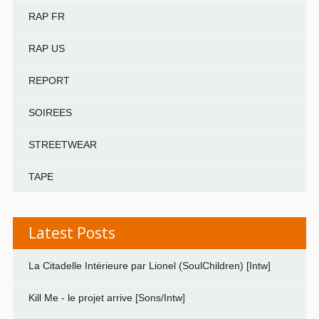
RAP FR
RAP US
REPORT
SOIREES
STREETWEAR
TAPE
Latest Posts
La Citadelle Intérieure par Lionel (SoulChildren) [Intw]
Kill Me - le projet arrive [Sons/Intw]