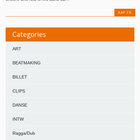
RAP FR
Categories
ART
BEATMAKING
BILLET
CLIPS
DANSE
INTW
Ragga/Dub