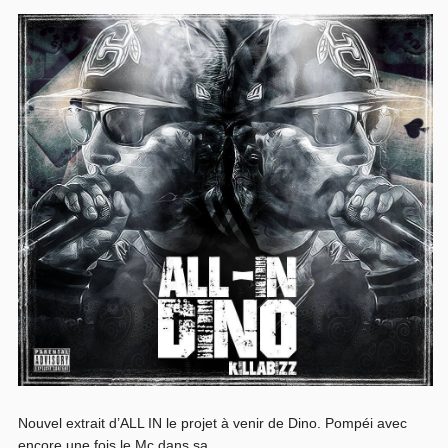
Nouvel extrait d’ALL IN le projet à venir de Dino. Pompéi avec
encore une fois le Mc dans sa...