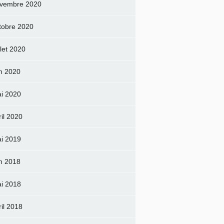
vembre 2020
tobre 2020
llet 2020
in 2020
i 2020
ril 2020
i 2019
in 2018
i 2018
ril 2018