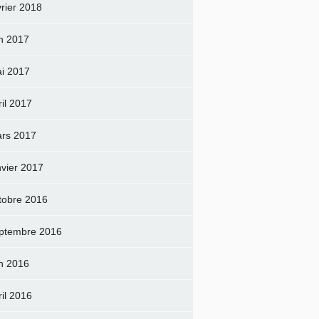
vrier 2018
in 2017
i 2017
ril 2017
rs 2017
nvier 2017
tobre 2016
ptembre 2016
in 2016
ril 2016