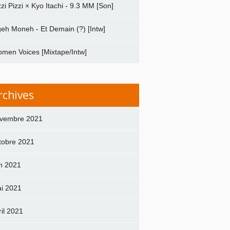
zzi Pizzi × Kyo Itachi - 9.3 MM [Son]
geh Moneh - Et Demain (?) [Intw]
men Voices [Mixtape/Intw]
rchives
vembre 2021
tobre 2021
in 2021
i 2021
ril 2021