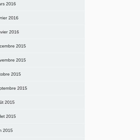
rs 2016
vrier 2016
nvier 2016
cembre 2015
vembre 2015
tobre 2015
ptembre 2015
ût 2015
llet 2015
in 2015