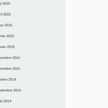
i 2015
ril 2015
rs 2015
vrier 2015
nvier 2015
cembre 2014
vembre 2014
tobre 2014
ptembre 2014
ût 2014