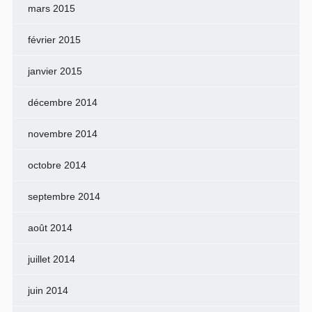
mars 2015
février 2015
janvier 2015
décembre 2014
novembre 2014
octobre 2014
septembre 2014
août 2014
juillet 2014
juin 2014