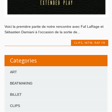
Voici la première partie de notre rencontre avec Faf LaRage et
Sébastien Damiani à l’occasion de la sortie de...
CLIPS
,
INTW
,
RAP FR
Categories
ART
BEATMAKING
BILLET
CLIPS