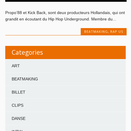
Propo’88 et Kick Back, sont deux producteurs Hollandais, qui ont
grandit en écoutant du Hip Hop Underground. Membre du...
BEATMAKING
,
RAP US
Categories
ART
BEATMAKING
BILLET
CLIPS
DANSE