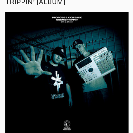
TRIPPIN’ [ALBUM]