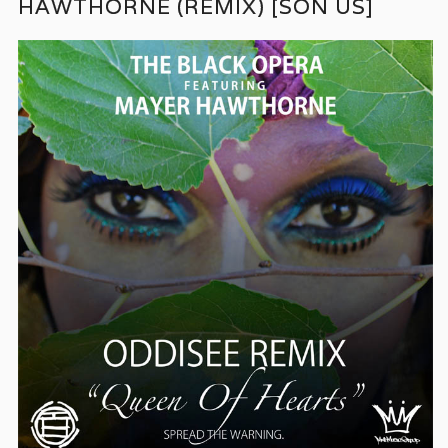
HAWTHORNE (REMIX) [SON US]