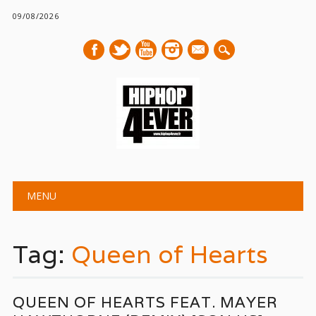
09/08/2026
mail
Main menu
Skip
MENU
to
content
Tag:
Queen of Hearts
QUEEN OF HEARTS FEAT. MAYER