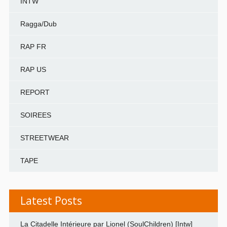
INTW
Ragga/Dub
RAP FR
RAP US
REPORT
SOIREES
STREETWEAR
TAPE
Latest Posts
La Citadelle Intérieure par Lionel (SoulChildren) [Intw]