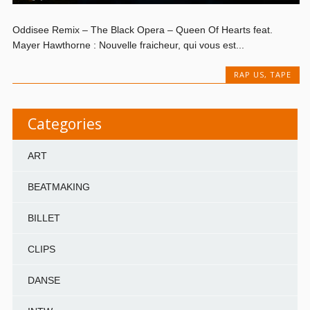
Oddisee Remix – The Black Opera – Queen Of Hearts feat.
Mayer Hawthorne : Nouvelle fraicheur, qui vous est...
RAP US
,
TAPE
Categories
ART
BEATMAKING
BILLET
CLIPS
DANSE