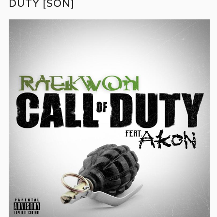
DUTY [SON]