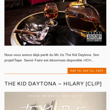
Nous vous avions déjà parlé du Mc Us The Kid Daytona. Son
projet/Tape Savoir Faire est désormais disponible >ICI<...
RAP FR
,
RAP US
,
TAPE
THE KID DAYTONA – HILARY [CLIP]