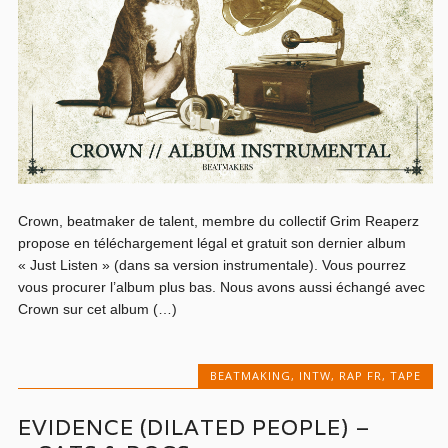
Crown, beatmaker de talent, membre du collectif Grim Reaperz
propose en téléchargement légal et gratuit son dernier album
« Just Listen » (dans sa version instrumentale). Vous pourrez
vous procurer l’album plus bas. Nous avons aussi échangé avec
Crown sur cet album (…)
BEATMAKING
,
INTW
,
RAP FR
,
TAPE
EVIDENCE (DILATED PEOPLE) –