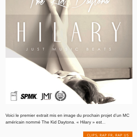
Voici le premier extrait mis en image du prochain projet d’un MC
américain nommé The Kid Daytona. « Hilary » est...
CLIPS
,
RAP FR
,
RAP US