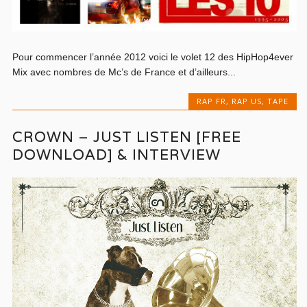
Pour commencer l’année 2012 voici le volet 12 des HipHop4ever
Mix avec nombres de Mc’s de France et d’ailleurs...
RAP FR
,
RAP US
,
TAPE
CROWN – JUST LISTEN [FREE
DOWNLOAD] & INTERVIEW