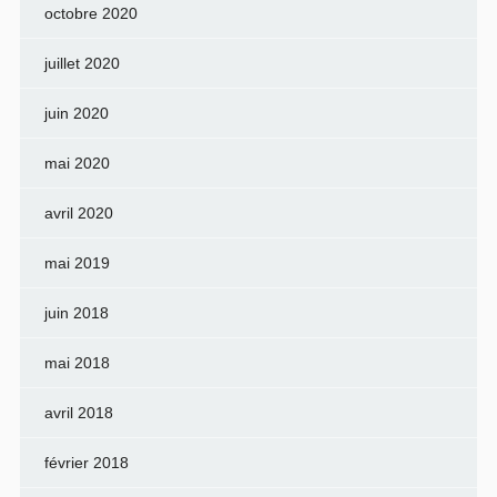
octobre 2020
juillet 2020
juin 2020
mai 2020
avril 2020
mai 2019
juin 2018
mai 2018
avril 2018
février 2018