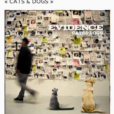
« CATS & DOGS »