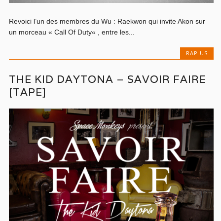
Revoici l’un des membres du Wu : Raekwon qui invite Akon sur
un morceau « Call Of Duty« , entre les...
RAP US
THE KID DAYTONA – SAVOIR FAIRE
[TAPE]