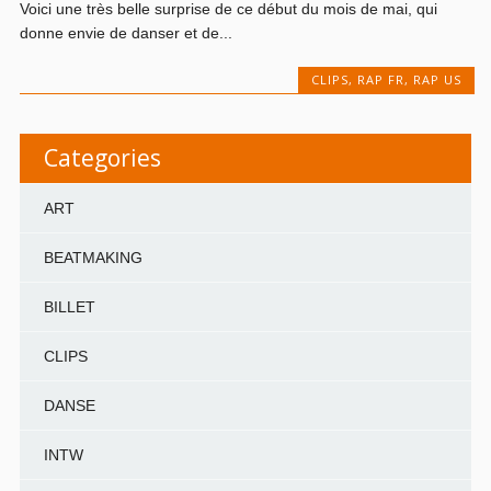
Voici une très belle surprise de ce début du mois de mai, qui
donne envie de danser et de...
CLIPS
,
RAP FR
,
RAP US
Categories
ART
BEATMAKING
BILLET
CLIPS
DANSE
INTW