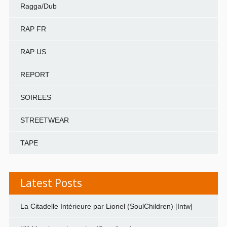
Ragga/Dub
RAP FR
RAP US
REPORT
SOIREES
STREETWEAR
TAPE
Latest Posts
La Citadelle Intérieure par Lionel (SoulChildren) [Intw]