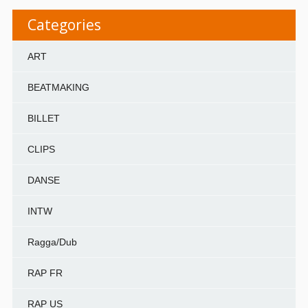
Categories
ART
BEATMAKING
BILLET
CLIPS
DANSE
INTW
Ragga/Dub
RAP FR
RAP US