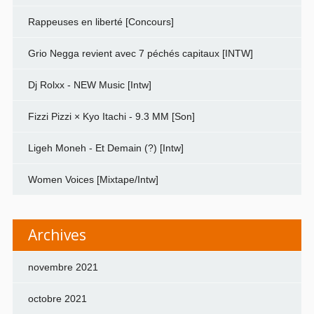
Rappeuses en liberté [Concours]
Grio Negga revient avec 7 péchés capitaux [INTW]
Dj Rolxx - NEW Music [Intw]
Fizzi Pizzi × Kyo Itachi - 9.3 MM [Son]
Ligeh Moneh - Et Demain (?) [Intw]
Women Voices [Mixtape/Intw]
Archives
novembre 2021
octobre 2021