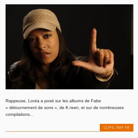
Rappeuse, Loréa a posé sur les albums de Fabe
« détournement de sons », de K.reen, et sur de nombreuses
compilations...
CLIPS
,
RAP FR