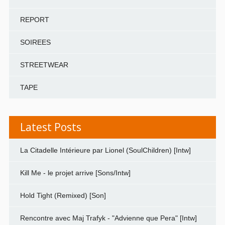
REPORT
SOIREES
STREETWEAR
TAPE
Latest Posts
La Citadelle Intérieure par Lionel (SoulChildren) [Intw]
Kill Me - le projet arrive [Sons/Intw]
Hold Tight (Remixed) [Son]
Rencontre avec Maj Trafyk - "Advienne que Pera" [Intw]