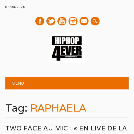
06/08/2026
mail
Main menu
Skip
MENU
to
content
Tag:
RAPHAELA
TWO FACE AU MIC : « EN LIVE DE LA