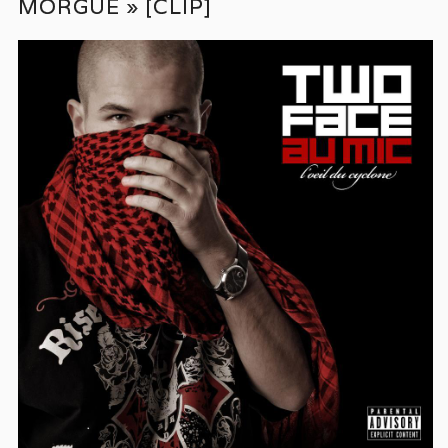
MORGUE » [CLIP]