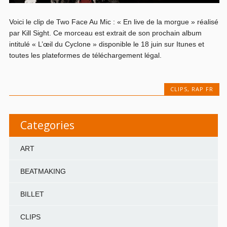
Voici le clip de Two Face Au Mic : « En live de la morgue » réalisé
par Kill Sight. Ce morceau est extrait de son prochain album
intitulé « L’œil du Cyclone » disponible le 18 juin sur Itunes et
toutes les plateformes de téléchargement légal.
CLIPS
,
RAP FR
Categories
ART
BEATMAKING
BILLET
CLIPS