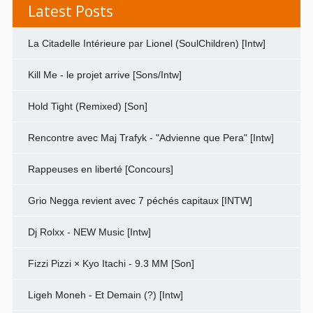
Latest Posts
La Citadelle Intérieure par Lionel (SoulChildren) [Intw]
Kill Me - le projet arrive [Sons/Intw]
Hold Tight (Remixed) [Son]
Rencontre avec Maj Trafyk - "Advienne que Pera" [Intw]
Rappeuses en liberté [Concours]
Grio Negga revient avec 7 péchés capitaux [INTW]
Dj Rolxx - NEW Music [Intw]
Fizzi Pizzi × Kyo Itachi - 9.3 MM [Son]
Ligeh Moneh - Et Demain (?) [Intw]