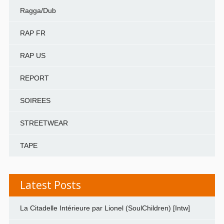
Ragga/Dub
RAP FR
RAP US
REPORT
SOIREES
STREETWEAR
TAPE
Latest Posts
La Citadelle Intérieure par Lionel (SoulChildren) [Intw]