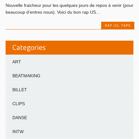
Nouvelle fraicheur pour les quelques jours de repos à venir (pour
beaucoup d’entres nous). Voici du bon rap US...
RAP US
,
TAPE
Categories
ART
BEATMAKING
BILLET
CLIPS
DANSE
INTW