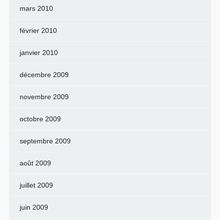
mars 2010
février 2010
janvier 2010
décembre 2009
novembre 2009
octobre 2009
septembre 2009
août 2009
juillet 2009
juin 2009