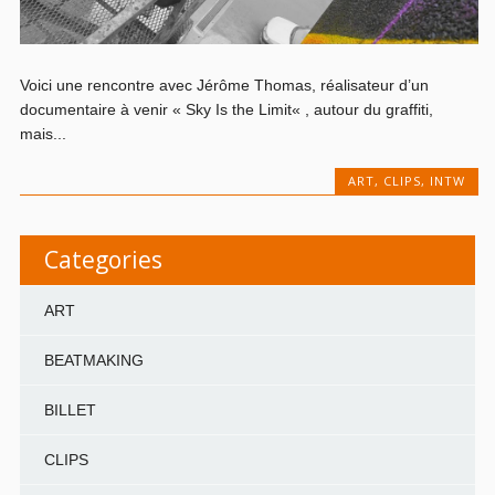
Voici une rencontre avec Jérôme Thomas, réalisateur d’un
documentaire à venir « Sky Is the Limit« , autour du graffiti,
mais...
ART
,
CLIPS
,
INTW
Categories
ART
BEATMAKING
BILLET
CLIPS