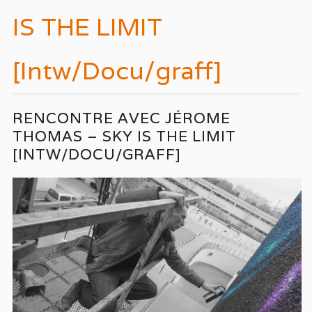
IS THE LIMIT
[Intw/Docu/graff]
RENCONTRE AVEC JÉROME
THOMAS – SKY IS THE LIMIT
[INTW/DOCU/GRAFF]