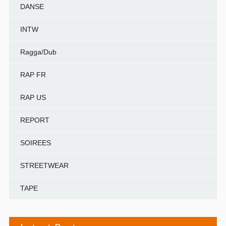
DANSE
INTW
Ragga/Dub
RAP FR
RAP US
REPORT
SOIREES
STREETWEAR
TAPE