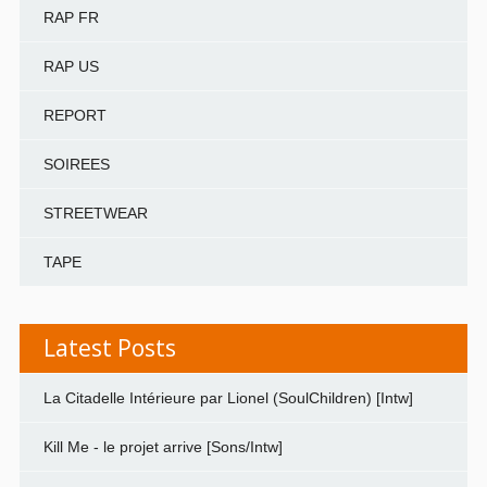
RAP FR
RAP US
REPORT
SOIREES
STREETWEAR
TAPE
Latest Posts
La Citadelle Intérieure par Lionel (SoulChildren) [Intw]
Kill Me - le projet arrive [Sons/Intw]