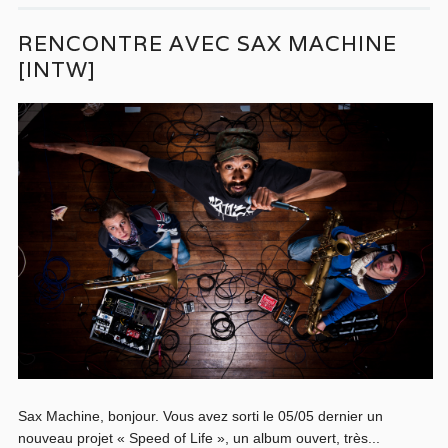
RENCONTRE AVEC SAX MACHINE
[INTW]
Sax Machine, bonjour. Vous avez sorti le 05/05 dernier un
nouveau projet « Speed of Life », un album ouvert, très...