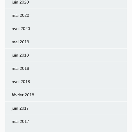
juin 2020
mai 2020
avril 2020
mai 2019
juin 2018
mai 2018
avril 2018
février 2018
juin 2017
mai 2017