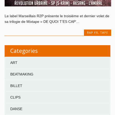
Le label Marseillais R2P présente le troisième et dernier volet de
sa trilogie de Mixtape « DE QUOI T’ES CAP‘...
RAP FR
,
TAPE
Categories
ART
BEATMAKING
BILLET
CLIPS
DANSE