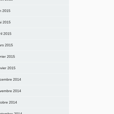
in 2015
i 2015
ril 2015
rs 2015
vrier 2015
nvier 2015
cembre 2014
vembre 2014
tobre 2014
ptembre 2014