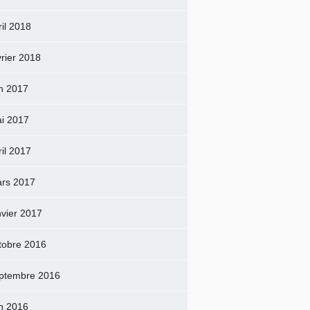
ril 2018
vrier 2018
in 2017
i 2017
ril 2017
rs 2017
nvier 2017
tobre 2016
ptembre 2016
in 2016