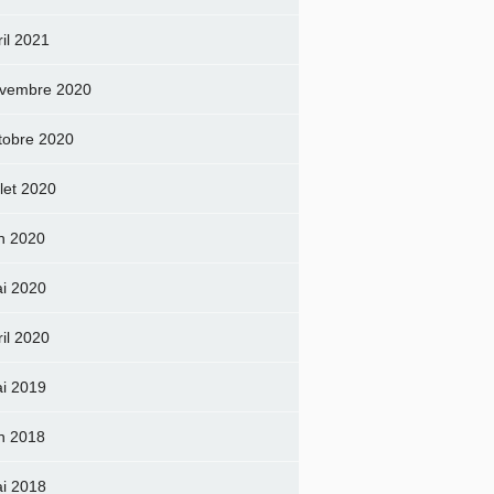
ril 2021
vembre 2020
tobre 2020
llet 2020
in 2020
i 2020
ril 2020
i 2019
in 2018
i 2018