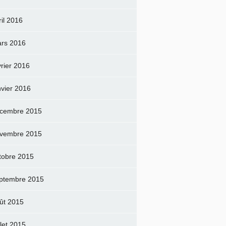
ril 2016
rs 2016
vrier 2016
nvier 2016
cembre 2015
vembre 2015
tobre 2015
ptembre 2015
ût 2015
llet 2015