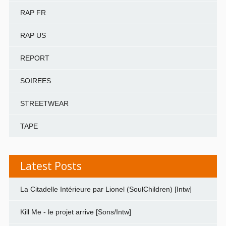
RAP FR
RAP US
REPORT
SOIREES
STREETWEAR
TAPE
Latest Posts
La Citadelle Intérieure par Lionel (SoulChildren) [Intw]
Kill Me - le projet arrive [Sons/Intw]