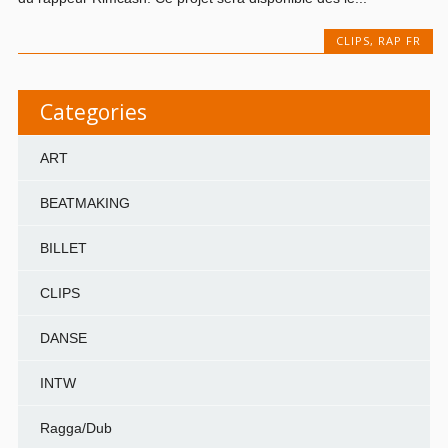
CLIPS
,
RAP FR
Categories
ART
BEATMAKING
BILLET
CLIPS
DANSE
INTW
Ragga/Dub