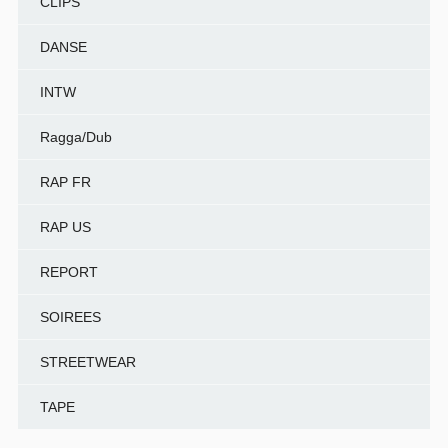
CLIPS
DANSE
INTW
Ragga/Dub
RAP FR
RAP US
REPORT
SOIREES
STREETWEAR
TAPE