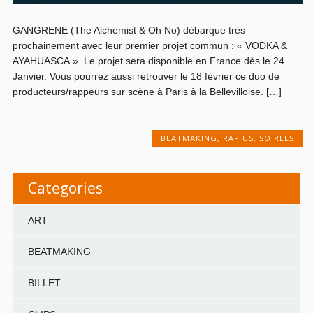
GANGRENE (The Alchemist & Oh No) débarque très
prochainement avec leur premier projet commun : « VODKA &
AYAHUASCA ». Le projet sera disponible en France dès le 24
Janvier. Vous pourrez aussi retrouver le 18 février ce duo de
producteurs/rappeurs sur scène à Paris à la Bellevilloise. […]
BEATMAKING
,
RAP US
,
SOIREES
Categories
ART
BEATMAKING
BILLET