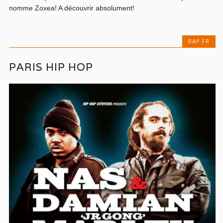
nomme Zoxea! A découvrir absolument!
RAP FR
PARIS HIP HOP