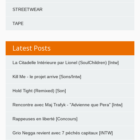
STREETWEAR
TAPE
Latest Posts
La Citadelle Intérieure par Lionel (SoulChildren) [Intw]
Kill Me - le projet arrive [Sons/Intw]
Hold Tight (Remixed) [Son]
Rencontre avec Maj Trafyk - "Advienne que Pera" [Intw]
Rappeuses en liberté [Concours]
Grio Negga revient avec 7 péchés capitaux [INTW]