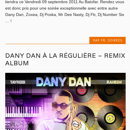
tiendra ce Vendredi 09 septembre 2011 Au Batofar. Rendez vous
est donc pris pour une soirée exceptionnelle avec entre autre
Dany Dan, Zoxea, Dj Poska, Mr Dee Nasty, Dj Fb, Dj Number Six
… !
RAP FR
,
SOIREES
DANY DAN À LA RÉGULIÈRE – REMIX
ALBUM