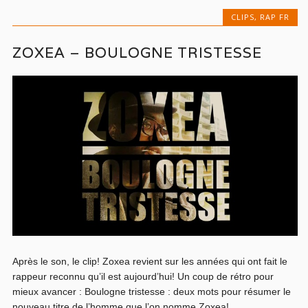
CLIPS
,
RAP FR
ZOXEA – BOULOGNE TRISTESSE
Après le son, le clip! Zoxea revient sur les années qui ont fait le
rappeur reconnu qu’il est aujourd’hui! Un coup de rétro pour
mieux avancer : Boulogne tristesse : deux mots pour résumer le
nouveau titre de l’homme que l’on nomme Zoxea!