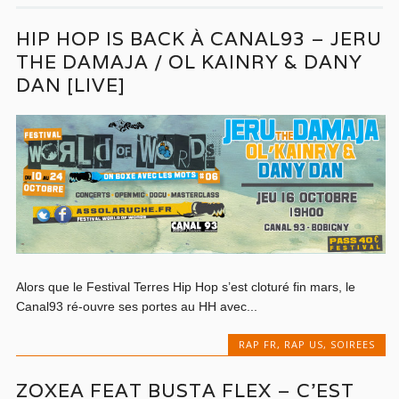
HIP HOP IS BACK À CANAL93 – JERU
THE DAMAJA / OL KAINRY & DANY
DAN [LIVE]
Alors que le Festival Terres Hip Hop s’est cloturé fin mars, le
Canal93 ré-ouvre ses portes au HH avec...
RAP FR
,
RAP US
,
SOIREES
ZOXEA FEAT BUSTA FLEX – C’EST