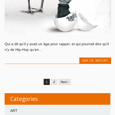
Qui a dit qu’il y avait un âge pour rapper, et qui pourrait dire qu’il
n’y de Hip-Hop qu’en...
RAP FR
,
REPORT
1
2
Next ›
Categories
ART