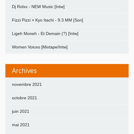
Dj Rolxx - NEW Music [Intw]
Fizzi Pizzi × Kyo Itachi - 9.3 MM [Son]
Ligeh Moneh - Et Demain (?) [Intw]
Women Voices [Mixtape/Intw]
Archives
novembre 2021
octobre 2021
juin 2021
mai 2021