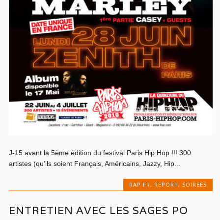
J-15 avant la 5ème édition du festival Paris Hip Hop !!! 300
artistes (qu’ils soient Français, Américains, Jazzy, Hip...
RAP FR
,
REPORT
,
SOIREES
ENTRETIEN AVEC LES SAGES PO