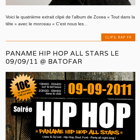
Voici le quatrième extrait clipé de l’album de Zoxea « Tout dans la
tête » avec le morceau « C’est nous les...
CLIPS
,
RAP FR
PANAME HIP HOP ALL STARS LE
09/09/11 @ BATOFAR